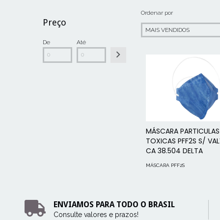
Ordenar por
Preço
De
Até
MÁSCARA PARTICULAS
TOXICAS PFF2S S/ VA
CA 38.504 DELTA
MÁSCARA PFF2S
ENVIAMOS PARA TODO O BRASIL
Consulte valores e prazos!