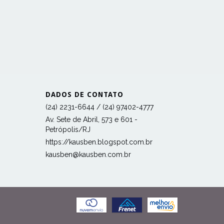
DADOS DE CONTATO
(24) 2231-6644 / (24) 97402-4777
Av. Sete de Abril, 573 e 601 -
Petrópolis/RJ
https://kausben.blogspot.com.br
kausben@kausben.com.br