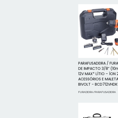
PARAFUSADEIRA / FUR
DE IMPACTO 3/8” (1
12V MAX* LÍTIO – ÍON 
ACESSÓRIOS E MALET
BIVOLT - BCD712VHDK
FURADEIRA/PARAFUSADEIRA