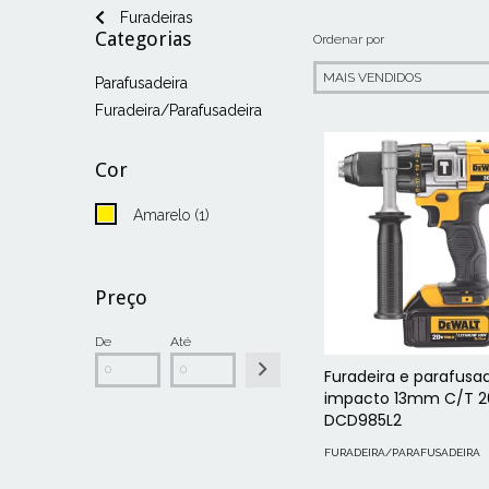
Furadeiras
Categorias
Ordenar por
Parafusadeira
Furadeira/Parafusadeira
Cor
Amarelo (1)
Preço
De
Até
Furadeira e parafusa
impacto 13mm C/T 2
DCD985L2
FURADEIRA/PARAFUSADEIRA