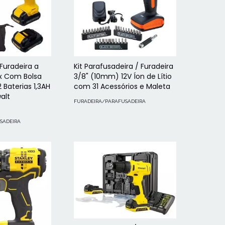
Furadeira a
Kit Parafusadeira / Furadeira
ax Com Bolsa
3/8" (10mm) 12V Íon de Lítio
 Baterias 1,3AH
com 31 Acessórios e Maleta
walt
FURADEIRA/PARAFUSADEIRA
SADEIRA