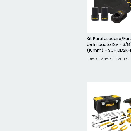
Kit Parafusadeira/Fur
de Impacto 12V - 3/8
(10mm) - SCH10D2K-
FURADEIRA/PARAFUSADEIRA