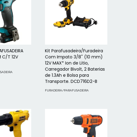
AFUSADEIRA
Kit Parafusadeira/Furadeira
 C/T 12V
Com Impato 3/8'' (10 mm)
12V MAX* Ion de Litio,
Carregador Bivolt, 2 Baterias
SADEIRA
de 1.3Ah e Bolsa para
Transporte. DCD716D2-B
FURADEIRA/PARAFUSADEIRA