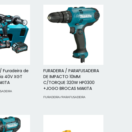
/ Furadeira de
FURADEIRA / PARAFUSADEIRA
ia 40V XGT
DE IMPACTO 10MM
AKITA
C/TORQUE 320W HP0300
+JOGO BROCAS MAKITA
SADEIRA
FURADEIRA/PARAFUSADEIRA