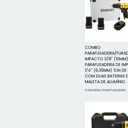
COMBO
PARAFUSADEIRA/FURAD
IMPACTO 3/8" (10MM)
PARAFUSADEIRA DE I
1/4" (6,35MM) ÍON DE 
COM DUAS BATERIAS E
MALETA DE ALUMÍNIO
FURADEIRA/PARAFUSADEIRA