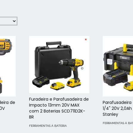
Furadeira e Parafusadeira de
deira de
Parafusadeira
Impacto 13mm 20V MAX
0V
1/4" 20V 2,0Ah
com 2 Baterias SCD711D2K-
Stanley
BR
FERRAMENTAS À BA
FERRAMENTAS À BATERIA