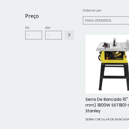
Ordenar por
Preço
De
Até
Serra De Bancada 10"
mm) 1800W SST1801-
Stanley
SERRA CIRCULAR DE BANCAD