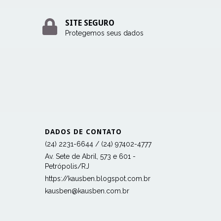
SITE SEGURO
Protegemos seus dados
DADOS DE CONTATO
(24) 2231-6644 / (24) 97402-4777
Av. Sete de Abril, 573 e 601 -
Petrópolis/RJ
https://kausben.blogspot.com.br
kausben@kausben.com.br