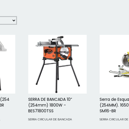
 (254
SERRA DE BANCADA 10”
Serra de Esqua
BR
(254mm) 1800W -
(254MM). 165
BES71800TSS
SM16-BR
A
SERRA CIRCULAR DE BANCADA
SERRA CIRCULAR D