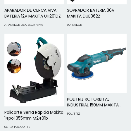
APARADOR DE CERCA VIVA
SOPRADOR BATERIA 36V
BATERIA 12V MAKITA UH201DZ
MAKITA DUB362Z
APARADOR DE CERCA-VIVA
SOPRADOR
POLITRIZ ROTORBITAL
INDUSTRIAL 150MM MAKITA
PO6000C
Policorte Serra Rápida Makita
POLITRIZ
14pol 355mm M2401b
SERRA POLICORTE