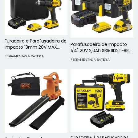
Furadeira e Parafusadeira de
Parafusadeira de Impacto
Impacto 13mm 20V MAX
1/4" 20V 2,0Ah SBI811D2T-BR
com 2 Baterias SCD711D2K-
Stanley
FERRAMENTAS À BATERIA
BR
FERRAMENTAS À BATERIA
FURADEIRA / PARAFUSADEIRA