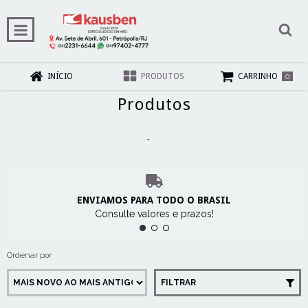
0
INÍCIO
PRODUTOS
CARRINHO
Produtos
Início
-
Produtos
ENVIAMOS PARA TODO O BRASIL
Consulte valores e prazos!
Ordenar por
FILTRAR