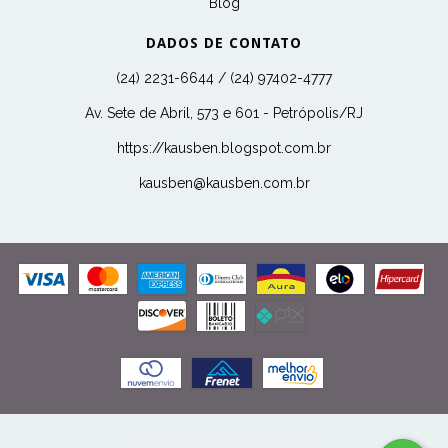
Blog
DADOS DE CONTATO
(24) 2231-6644 / (24) 97402-4777
Av. Sete de Abril, 573 e 601 - Petrópolis/RJ
https://kausben.blogspot.com.br
kausben@kausben.com.br