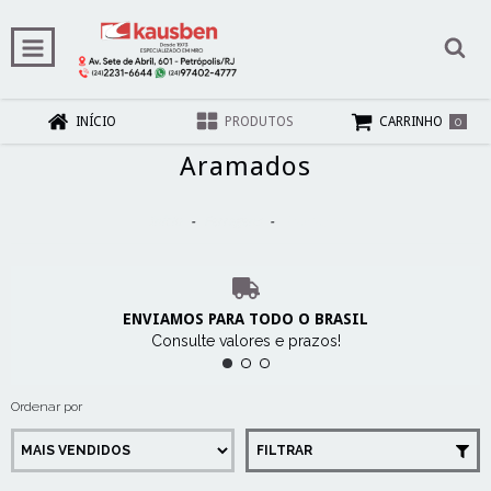
0
INÍCIO
PRODUTOS
CARRINHO
Aramados
Início
-
Ferragens
-
Aramados
ENVIAMOS PARA TODO O BRASIL
Consulte valores e prazos!
Ordenar por
FILTRAR