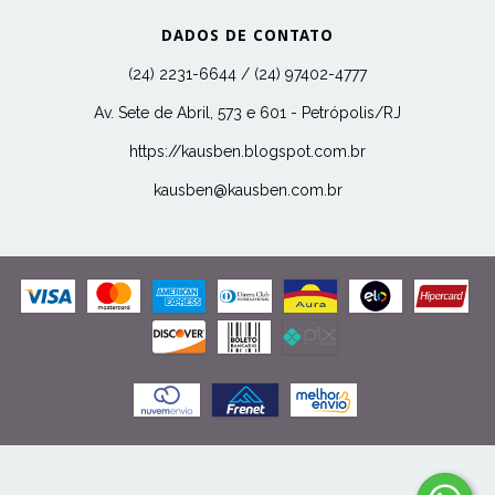
DADOS DE CONTATO
(24) 2231-6644 / (24) 97402-4777
Av. Sete de Abril, 573 e 601 - Petrópolis/RJ
https://kausben.blogspot.com.br
kausben@kausben.com.br