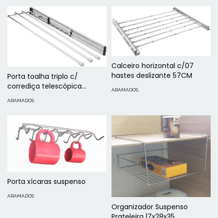
Calceiro horizontal c/07
hastes deslizante 57CM
Porta toalha triplo c/
corrediça telescópica
ARAMADOS
125x35x420mm cromado
ARAMADOS
Porta xícaras suspenso
ARAMADOS
Organizador Suspenso
Prateleira 17x28x35