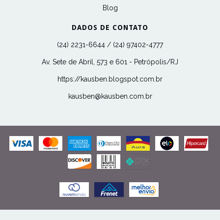
Blog
DADOS DE CONTATO
(24) 2231-6644 / (24) 97402-4777
Av. Sete de Abril, 573 e 601 - Petrópolis/RJ
https://kausben.blogspot.com.br
kausben@kausben.com.br