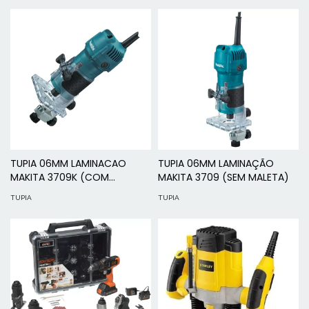
TUPIA 06MM LAMINACAO
TUPIA 06MM LAMINAÇÃO
MAKITA 3709K (COM
MAKITA 3709 (SEM MALETA)
MALETA) 127V
TUPIA
TUPIA