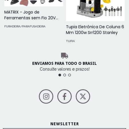
MATRIX - Jogo de
Ferramentas sem Fio 20V
com 6 Cabeçotes
Tupia Eletrônica De Coluna 6
FURADEIRA/PARAFUSADEIRA
Combinados - MTX20K6A-BR
Mm 1200w Srr1200 Stanley
TUPIA
ENVIAMOS PARA TODO O BRASIL
Consulte valores e prazos!
NEWSLETTER