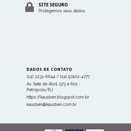
SITE SEGURO
Protegemos seus dados
DADOS DE CONTATO
(24) 2231-6644 / (24) 97402-4777
Av. Sete de Abril, 573 e 601 -
Petrópolis/RJ
https://kausben.blogspot.com.br
kausben@kausben.com.br