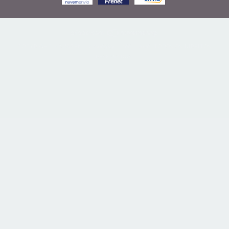
COPYRIGHT KAUSBEN - 27506989000166 - 2026. TODOS OS DIREITOS
RESERVADOS.