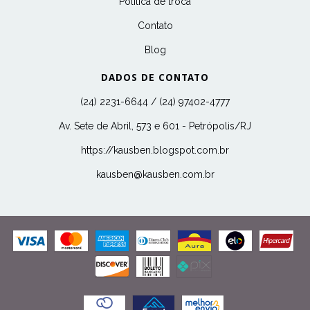
Politica de troca
Contato
Blog
DADOS DE CONTATO
(24) 2231-6644 / (24) 97402-4777
Av. Sete de Abril, 573 e 601 - Petrópolis/RJ
https://kausben.blogspot.com.br
kausben@kausben.com.br