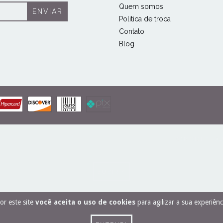
Quem somos
Politica de troca
Contato
Blog
COPYRIGHT KAUSB
SUBIR ^
or este site
você aceita o uso de cookies
para agilizar a sua experiên