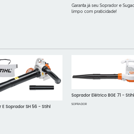
Garanta já seu Soprador e Sug
limpo com praticidade!
Soprador Elétrico BGE 71 - Stih
SOPRADOR
 E Soprador SH 56 - Stihl