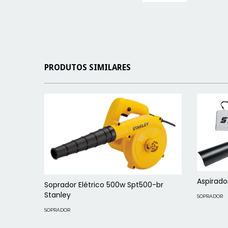
PRODUTOS SIMILARES
Aspirador
Soprador Elétrico 500w Spt500-br
Stanley
SOPRADOR
SOPRADOR