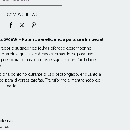
COMPARTILHAR
 2500W – Potência e eficiência para sua limpeza!
rador e sugador de folhas oferece desempenho
de jardins, quintais e áreas externas. Ideal para uso
uga e sopra folhas, detritos e sujeiras com facilidade,
.
iona conforto durante o uso prolongado, enquanto a
ade para diversas tarefas. Transforme a manutenção do
ualidade!
externas
mance