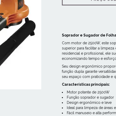
Soprador e Sugador de Folhas
Com motor de 2500W, este sop
superior para facilitar a limpeza 
residencial e profissional, ele s
economizando tempo e esforço
Seu design ergonômico proporc
função dupla garante versatilid
seu espaço com praticidade e q
Características principais:
Motor potente de 2500W
Função soprador e sugador
Design ergonômico e leve
Ideal para limpeza de áreas 
Fácil manuseio e alta perfor