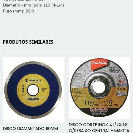
Diâmetro - mm (pol): 110 (4-1/4)
Furo (mm): 20,0
PRODUTOS SIMILARES
DISCO CORTE INOX 4.1/2X0.8
DISCO DIAMANTADO 110MM
C/REBAIXO CENTRAL - MAKITA