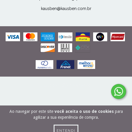
kausben@kausben.com.br
COPYRIGHT KAUSBEN - 27506989000166 - 2026. TODOS OS DIREITOS
RESERVADOS.
Ao navegar por este site
você aceita o uso de cookies
para
agilizar a sua experiência de compra.
ENTENDI