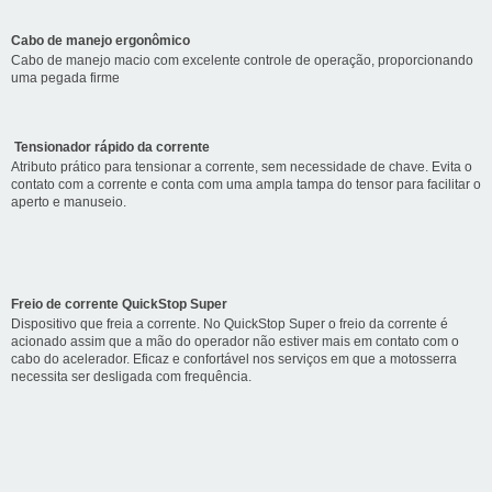
Cabo de manejo ergonômico
Cabo de manejo macio com excelente controle de operação, proporcionando
uma pegada firme
Tensionador rápido da corrente
Atributo prático para tensionar a corrente, sem necessidade de chave. Evita o
contato com a corrente e conta com uma ampla tampa do tensor para facilitar o
aperto e manuseio.
Freio de corrente QuickStop Super
Dispositivo que freia a corrente. No QuickStop Super o freio da corrente é
acionado assim que a mão do operador não estiver mais em contato com o
cabo do acelerador. Eficaz e confortável nos serviços em que a motosserra
necessita ser desligada com frequência.