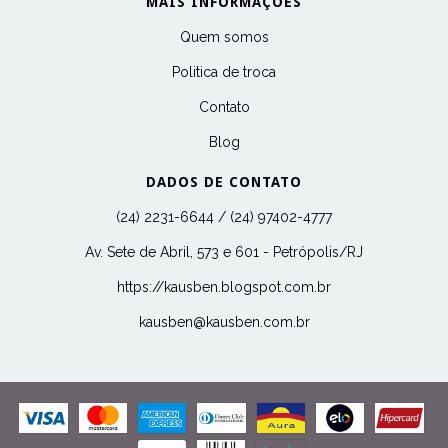
MAIS INFORMAÇÕES
Quem somos
Politica de troca
Contato
Blog
DADOS DE CONTATO
(24) 2231-6644 / (24) 97402-4777
Av. Sete de Abril, 573 e 601 - Petrópolis/RJ
https://kausben.blogspot.com.br
kausben@kausben.com.br