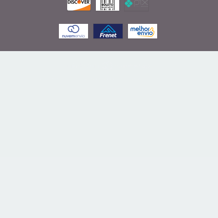
COPYRIGHT KAUSBEN - 27506989000166 - 2026. TODOS OS DIREITOS
RESERVADOS.