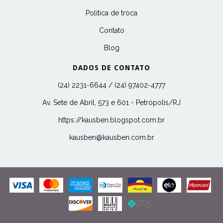
Politica de troca
Contato
Blog
DADOS DE CONTATO
(24) 2231-6644 / (24) 97402-4777
Av. Sete de Abril, 573 e 601 - Petrópolis/RJ
https://kausben.blogspot.com.br
kausben@kausben.com.br