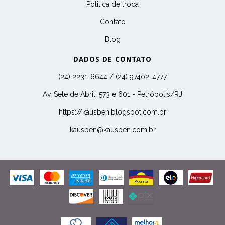
Politica de troca
Contato
Blog
DADOS DE CONTATO
(24) 2231-6644 / (24) 97402-4777
Av. Sete de Abril, 573 e 601 - Petrópolis/RJ
https://kausben.blogspot.com.br
kausben@kausben.com.br