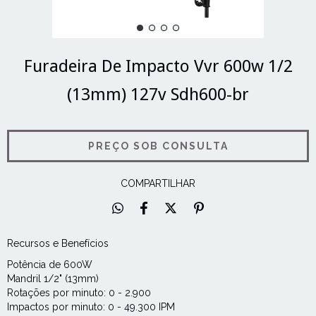
Furadeira De Impacto Vvr 600w 1/2
(13mm) 127v Sdh600-br
COMPARTILHAR
Recursos e Benefícios
Potência de 600W
Mandril 1/2" (13mm)
Rotações por minuto: 0 - 2.900
Impactos por minuto: 0 - 49.300 IPM