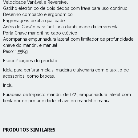
Velocidade Variável e Reversível
Gatilho eletrônico de dois dedos com trava para uso contínuo
Desenho compacto e ergonômico
Engrenagens de alta qualidade
Anéis de Carvão para facilitar a durabilidade da ferramenta
Porta Chave mandril no cabo elétrico
Acompanha empunhadura lateral com limitador de profundidade,
chave do mandril e manual
Peso: 1,55Kg.
Especificações do produto
Idela para perfurar metais, madeira e alvenaria com o auxílio de
acessórios, como brocas.
Inclui
Furadeira de Impacto mandril de 1/2", empunhadura lateral com
limitador de profundidade, chave do mandril e manual.
PRODUTOS SIMILARES