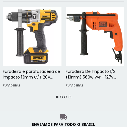
Furadeira e parafusadeira de
Furadeira De Impacto 1/2
impacto 13mm C/T 20V
(13mm) 560w Vvr - 127v
DCD985L2
Tm555br B&d
FURADEIRAS
FURADEIRAS
ENVIAMOS PARA TODO O BRASIL