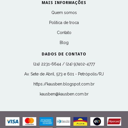
MAIS INFORMAÇÕES
Quem somos
Politica de troca
Contato
Blog
DADOS DE CONTATO
(24) 2231-6644 / (24) 97402-4777
Av. Sete de Abril, 573 e 601 - Petrópolis/RJ
https://kausben.blogspot.com.br
kausben@kausben.com.br