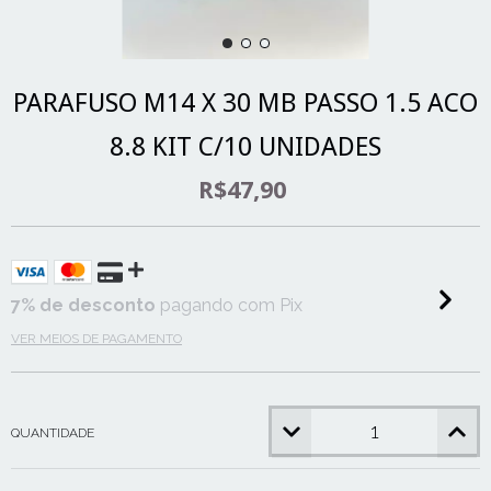
PARAFUSO M14 X 30 MB PASSO 1.5 ACO
8.8 KIT C/10 UNIDADES
R$47,90
7% de desconto
pagando com Pix
VER MEIOS DE PAGAMENTO
QUANTIDADE