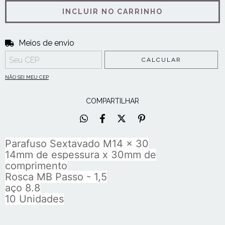
Meios de envio
Entregas para o CEP:
ALTERAR CEP
CALCULAR
NÃO SEI MEU CEP
COMPARTILHAR
Parafuso Sextavado M14 x 30
14mm de espessura x 30mm de
comprimento
Rosca MB Passo - 1,5
aço 8.8
10 Unidades