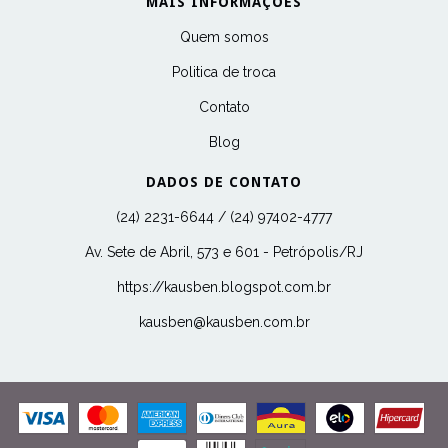
MAIS INFORMAÇÕES
Quem somos
Politica de troca
Contato
Blog
DADOS DE CONTATO
(24) 2231-6644 / (24) 97402-4777
Av. Sete de Abril, 573 e 601 - Petrópolis/RJ
https://kausben.blogspot.com.br
kausben@kausben.com.br