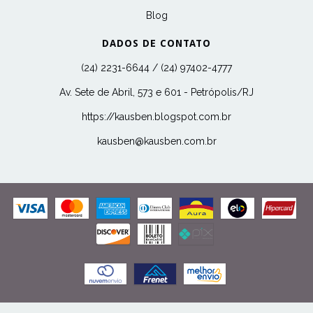
Blog
DADOS DE CONTATO
(24) 2231-6644 / (24) 97402-4777
Av. Sete de Abril, 573 e 601 - Petrópolis/RJ
https://kausben.blogspot.com.br
kausben@kausben.com.br