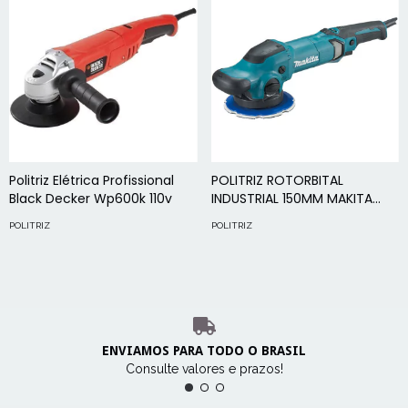
Politriz Elétrica Profissional
POLITRIZ ROTORBITAL
Black Decker Wp600k 110v
INDUSTRIAL 150MM MAKITA
PO6000C
POLITRIZ
POLITRIZ
ENVIAMOS PARA TODO O BRASIL
Consulte valores e prazos!