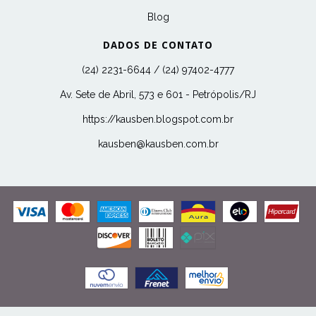
Blog
DADOS DE CONTATO
(24) 2231-6644 / (24) 97402-4777
Av. Sete de Abril, 573 e 601 - Petrópolis/RJ
https://kausben.blogspot.com.br
kausben@kausben.com.br