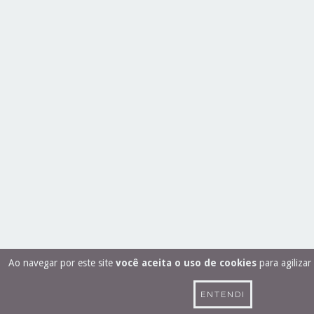
Ao navegar por este site
você aceita o uso de cookies
para agilizar
ENTENDI