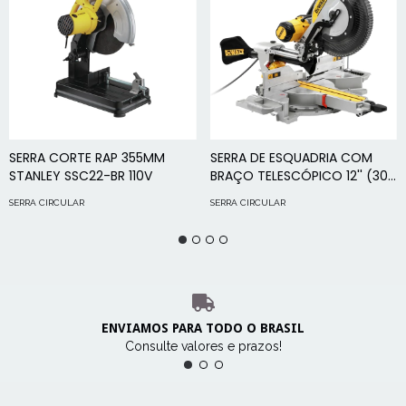
SERRA CORTE RAP 355MM
SERRA DE ESQUADRIA COM
STANLEY SSC22-BR 110V
BRAÇO TELESCÓPICO 12'' (305
MM) DWS780-B2
SERRA CIRCULAR
SERRA CIRCULAR
ENVIAMOS PARA TODO O BRASIL
Consulte valores e prazos!