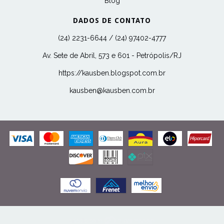
Blog
DADOS DE CONTATO
(24) 2231-6644 / (24) 97402-4777
Av. Sete de Abril, 573 e 601 - Petrópolis/RJ
https://kausben.blogspot.com.br
kausben@kausben.com.br