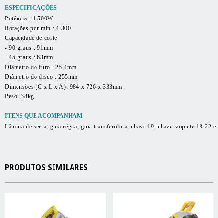
ESPECIFICAÇÕES
Potência : 1.500W
Rotações por min.: 4.300
Capacidade de corte
- 90 graus : 91mm
- 45 graus : 63mm
Diâmetro do furo : 25,4mm
Diâmetro do disco : 255mm
Dimensões (C x L x A): 984 x 726 x 333mm
Peso: 38kg
ITENS QUE ACOMPANHAM
Lâmina de serra, guia régua, guia transferidora, chave 19, chave soquete 13-22 e
PRODUTOS SIMILARES