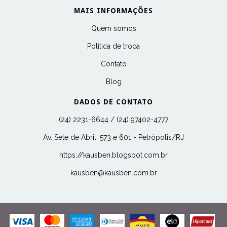
MAIS INFORMAÇÕES
Quem somos
Politica de troca
Contato
Blog
DADOS DE CONTATO
(24) 2231-6644 / (24) 97402-4777
Av. Sete de Abril, 573 e 601 - Petrópolis/RJ
https://kausben.blogspot.com.br
kausben@kausben.com.br