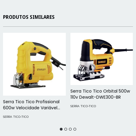
PRODUTOS SIMILARES
Serra Tico Tico Orbital 500w
110v Dewalt-DWE300-BR
Serra Tico Tico Profissional
SERRA TICO-TICO
600w Velocidade Variável
Com Maleta 127v Sj60k
SERRA TICO-TICO
Stanley