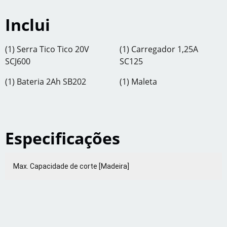
Inclui
(1) Serra Tico Tico 20V
(1) Carregador 1,25A
SCJ600
SC125
(1) Bateria 2Ah SB202
(1) Maleta
Especificações
Max. Capacidade de corte [Madeira]