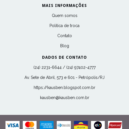
MAIS INFORMAÇÕES
Quem somos
Politica de troca
Contato
Blog
DADOS DE CONTATO
(24) 2231-6644 / (24) 97402-4777
Av. Sete de Abril, 573 e 601 - Petrópolis/RJ
https://kausben.blogspot.com.br
kausben@kausben.com.br