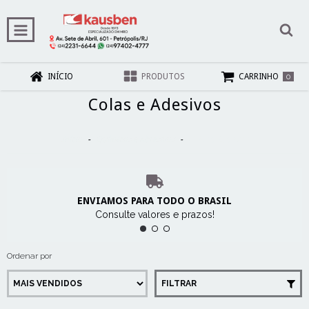
0
INÍCIO
PRODUTOS
CARRINHO
Colas e Adesivos
Início
-
Químicos e Abrasivos
-
Colas e Adesivos
ENVIAMOS PARA TODO O BRASIL
Consulte valores e prazos!
Ordenar por
FILTRAR