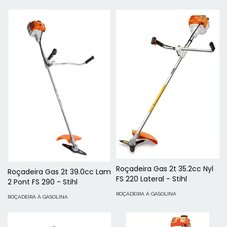
Roçadeira Gas 2t 35.2cc Nyl
Roçadeira Gas 2t 39.0cc Lam
FS 220 Lateral - Stihl
2 Pont FS 290 - Stihl
ROÇADEIRA À GASOLINA
ROÇADEIRA À GASOLINA