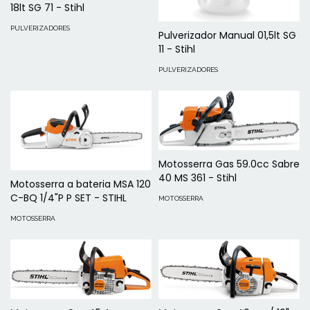
18lt SG 71 - Stihl
PULVERIZADORES
Pulverizador Manual 01,5lt SG
11 - Stihl
PULVERIZADORES
Motosserra Gas 59.0cc Sabre
40 MS 361 - Stihl
Motosserra a bateria MSA 120
C-BQ 1/4"P P SET - STIHL
MOTOSSERRA
MOTOSSERRA