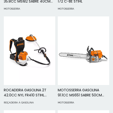
35.8CC MS182 SABRE 40CM
172 C-BE STIHL
STIHL
MOTOSSERRA
MOTOSSERRA
ROCADEIRA GASOLINA 2T
MOTOSSERRA GASOLINA
42.0CC NYL FR410 STIHL
91.1CC MS651 SABRE 50CM
COSTAL
STIHL
ROÇADEIRA À GASOLINA
MOTOSSERRA