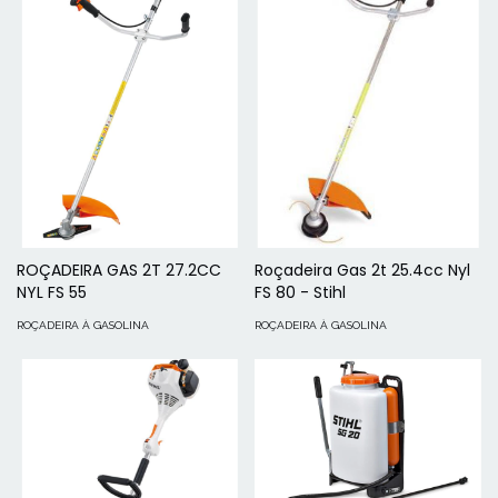
ROÇADEIRA GAS 2T 27.2CC
Roçadeira Gas 2t 25.4cc Nyl
NYL FS 55
FS 80 - Stihl
ROÇADEIRA À GASOLINA
ROÇADEIRA À GASOLINA