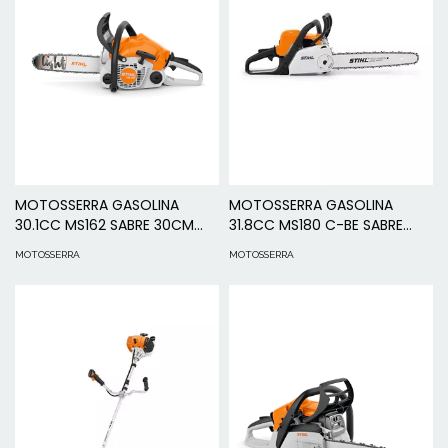
MOTOSSERRA GASOLINA
MOTOSSERRA GASOLINA
30.1CC MS162 SABRE 30CM
31.8CC MS180 C-BE SABRE
STIHL
35CM STIHL
MOTOSSERRA
MOTOSSERRA