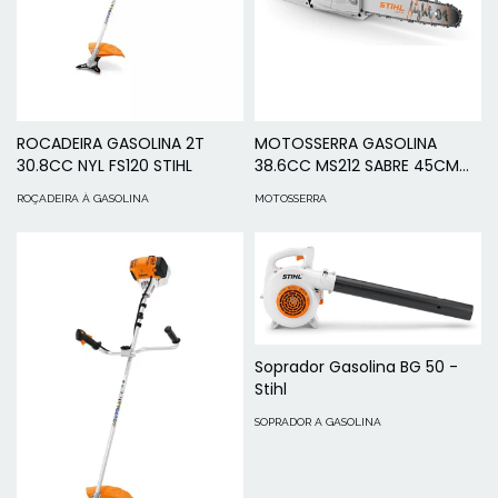
ROCADEIRA GASOLINA 2T
MOTOSSERRA GASOLINA
30.8CC NYL FS120 STIHL
38.6CC MS212 SABRE 45CM
STIHL
ROÇADEIRA À GASOLINA
MOTOSSERRA
Soprador Gasolina BG 50 -
Stihl
SOPRADOR A GASOLINA