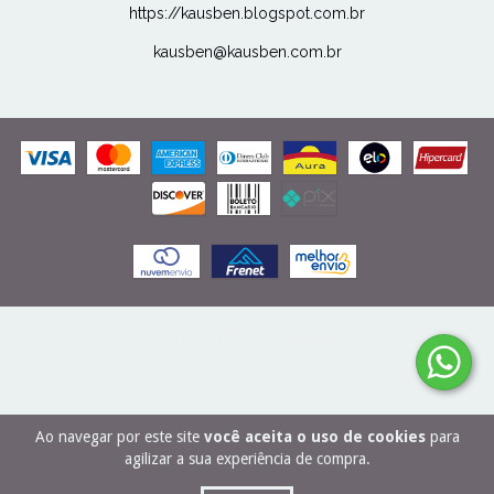
https://kausben.blogspot.com.br
kausben@kausben.com.br
COPYRIGHT KAUSBEN - 27506989000166 - 2026. TODOS OS DIREITOS
RESERVADOS.
Ao navegar por este site
você aceita o uso de cookies
para
agilizar a sua experiência de compra.