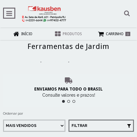
0
INÍCIO
PRODUTOS
CARRINHO
Ferramentas de Jardim
Início
-
Casa e Jardim
-
Ferramentas de Jardim
ENVIAMOS PARA TODO O BRASIL
Consulte valores e prazos!
Ordenar por
FILTRAR