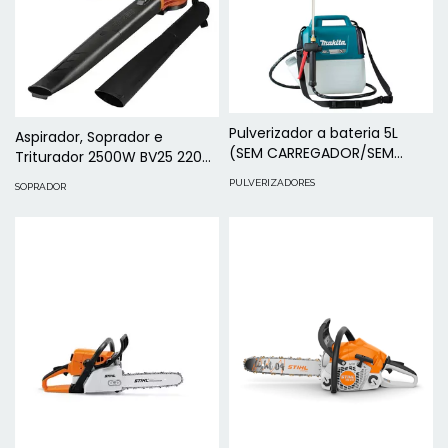
Pulverizador a bateria 5L
Aspirador, Soprador e
(SEM CARREGADOR/SEM
Triturador 2500W BV25 220V
BATERIA) MAKITA US053DZ
Black+Decker
PULVERIZADORES
SOPRADOR