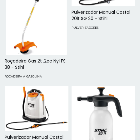
Pulverizador Manual Costal
20lt SG 20 - Stihl
PULVERIZADORES
Roçadeira Gas 2t .2cc Nyl FS
38 - Stihl
ROÇADEIRA À GASOLINA
Pulverizador Manual Costal