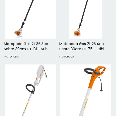
Motopoda Gas 2t 36.3cc
Motopoda Gas 2t 25.4cc
Sabre 30cm HT 131 - Stihl
Sabre 30cm HT 75 - Stihl
MOTOPODA
MOTOPODA