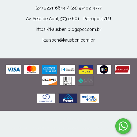
(24) 2231-6644 / (24) 97402-4777
Av. Sete de Abril, 573 e 601 - Petrópolis/RJ
https://kausben.blogspot.com.br
kausben@kausben.com.br
COPYRIGHT KAUSBEN - 27506989000166 - 2026. TODOS OS DIREITOS
RESERVADOS.