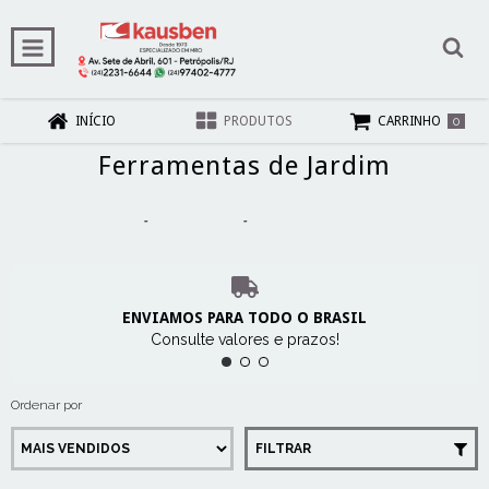
0
INÍCIO
PRODUTOS
CARRINHO
Ferramentas de Jardim
Início
-
Casa e Jardim
-
Ferramentas de Jardim
ENVIAMOS PARA TODO O BRASIL
Consulte valores e prazos!
Ordenar por
FILTRAR