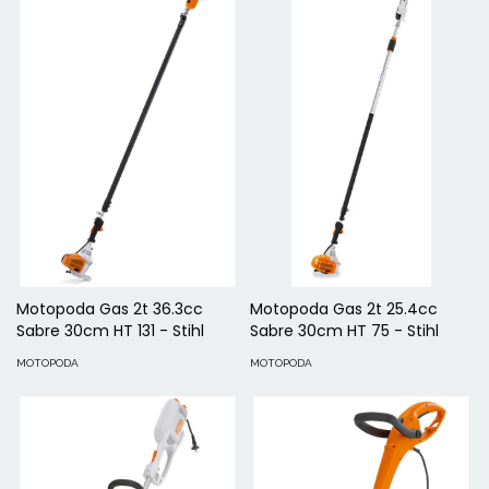
Motopoda Gas 2t 36.3cc
Motopoda Gas 2t 25.4cc
Sabre 30cm HT 131 - Stihl
Sabre 30cm HT 75 - Stihl
MOTOPODA
MOTOPODA