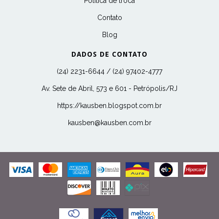
Politica de troca
Contato
Blog
DADOS DE CONTATO
(24) 2231-6644 / (24) 97402-4777
Av. Sete de Abril, 573 e 601 - Petrópolis/RJ
https://kausben.blogspot.com.br
kausben@kausben.com.br