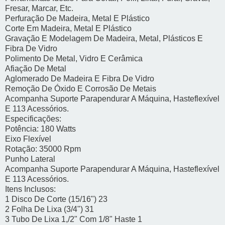
Fresar, Marcar, Etc.
Perfuração De Madeira, Metal E Plástico
Corte Em Madeira, Metal E Plástico
Gravação E Modelagem De Madeira, Metal, Plásticos E
Fibra De Vidro
Polimento De Metal, Vidro E Cerâmica
Afiação De Metal
Aglomerado De Madeira E Fibra De Vidro
Remoção De Óxido E Corrosão De Metais
Acompanha Suporte Parapendurar A Máquina, Hasteflexível
E 113 Acessórios.
Especificações:
Potência: 180 Watts
Eixo Flexível
Rotação: 35000 Rpm
Punho Lateral
Acompanha Suporte Parapendurar A Máquina, Hasteflexível
E 113 Acessórios.
Itens Inclusos:
1 Disco De Corte (15/16") 23
2 Folha De Lixa (3/4") 31
3 Tubo De Lixa 1,/2" Com 1/8" Haste 1