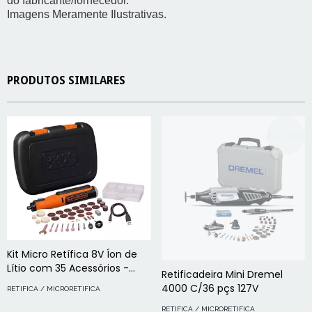
do fabricante/fornecedor.
Imagens Meramente Ilustrativas.
PRODUTOS SIMILARES
ESGOTADO
Kit Micro Retífica 8V Íon de
Lítio com 35 Acessórios -
Retificadeira Mini Dremel
BCRT8K35-BR
4000 C/36 pçs 127V
RETIFICA / MICRORETIFICA
RETIFICA / MICRORETIFICA