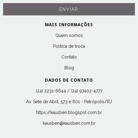
MAIS INFORMAÇÕES
Quem somos
Politica de troca
Contato
Blog
DADOS DE CONTATO
(24) 2231-6644 / (24) 97402-4777
Av. Sete de Abril, 573 e 601 - Petrópolis/RJ
https://kausben.blogspot.com.br
kausben@kausben.com.br