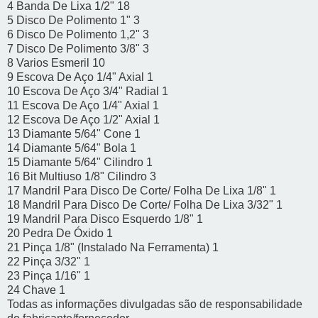
4 Banda De Lixa 1/2" 18
5 Disco De Polimento 1" 3
6 Disco De Polimento 1,2" 3
7 Disco De Polimento 3/8" 3
8 Varios Esmeril 10
9 Escova De Aço 1/4" Axial 1
10 Escova De Aço 3/4" Radial 1
11 Escova De Aço 1/4" Axial 1
12 Escova De Aço 1/2" Axial 1
13 Diamante 5/64" Cone 1
14 Diamante 5/64" Bola 1
15 Diamante 5/64" Cilindro 1
16 Bit Multiuso 1/8" Cilindro 3
17 Mandril Para Disco De Corte/ Folha De Lixa 1/8" 1
18 Mandril Para Disco De Corte/ Folha De Lixa 3/32" 1
19 Mandril Para Disco Esquerdo 1/8" 1
20 Pedra De Óxido 1
21 Pinça 1/8" (Instalado Na Ferramenta) 1
22 Pinça 3/32" 1
23 Pinça 1/16" 1
24 Chave 1
Todas as informações divulgadas são de responsabilidade