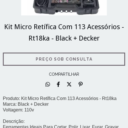
Kit Micro Retífica Com 113 Acessórios -
Rt18ka - Black + Decker
COMPARTILHAR
Produto: Kit Micro Retífica Com 113 Acessórios - Rt18ka
Marca: Black + Decker
Voltagem: 110v
Descrição:
Ferramentas Ideais Para Cortar, Polir, Lixar, Furar, Gravar,