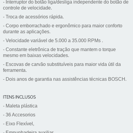
- Interruptor do botão liga/desliga independente do botão de 
controle de velocidade. 
- Troca de acessórios rápida.
- Corpo emborrachado e ergonômico para maior conforto 
durante as aplicações. 
- Velocidade variável de 5.000 a 35.000 RPMs . 
- Constante eletrônica de tração que mantem o torque 
mesmo em baixas velocidades. 
- Escovas de carvão substituíveis para maior vida útil da 
ferramenta. 
- Dois anos de garantia nas assistências técnicas BOSCH.
ITENS INCLUSOS
- Maleta plástica 
- 36 Accesorios
- Eixo Flexível, 
- Empunhadeira auxiliar 