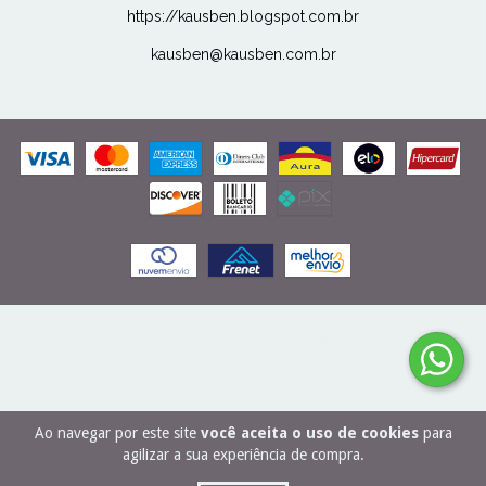
https://kausben.blogspot.com.br
kausben@kausben.com.br
COPYRIGHT KAUSBEN - 27506989000166 - 2026. TODOS OS DIREITOS
RESERVADOS.
Ao navegar por este site
você aceita o uso de cookies
para
agilizar a sua experiência de compra.