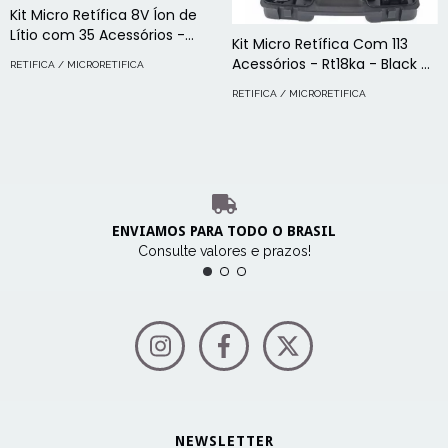
Kit Micro Retífica 8V Íon de
Lítio com 35 Acessórios -
Kit Micro Retífica Com 113
BCRT8K35-BR
Acessórios - Rt18ka - Black +
RETIFICA / MICRORETIFICA
Decker
RETIFICA / MICRORETIFICA
ENVIAMOS PARA TODO O BRASIL
Consulte valores e prazos!
NEWSLETTER