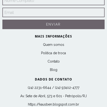
MAIS INFORMAÇÕES
Quem somos
Politica de troca
Contato
Blog
DADOS DE CONTATO
(24) 2231-6644 / (24) 97402-4777
Av. Sete de Abril, 573 e 601 - Petrópolis/RJ
https://kausben.blogspot.com.br