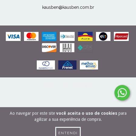
kausben@kausben.com.br
COPYRIGHT KAUSBEN - 27506989000166 - 2026. TODOS OS DIREITOS
RESERVADOS.
Ao navegar por este site
você aceita o uso de cookies
para
agilizar a sua experiência de compra.
ENTENDI