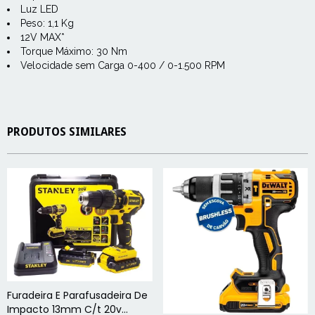
Luz LED
Peso: 1,1 Kg
12V MAX*
Torque Máximo: 30 Nm
Velocidade sem Carga 0-400 / 0-1.500 RPM
PRODUTOS SIMILARES
Furadeira E Parafusadeira De
Impacto 13mm C/t 20v