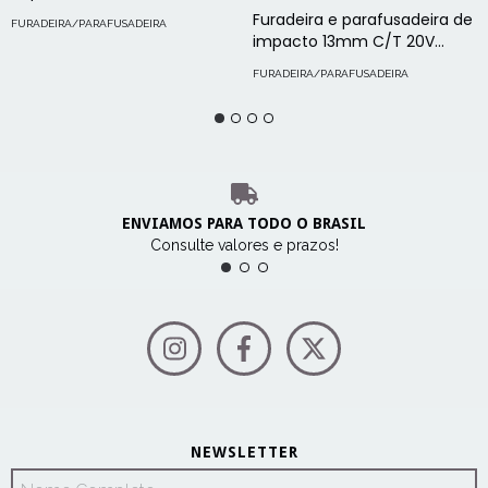
SBH20S2K Stanley
Furadeira e parafusadeira de
FURADEIRA/PARAFUSADEIRA
impacto 13mm C/T 20V
BRUSHLESS DCD796D2
FURADEIRA/PARAFUSADEIRA
ENVIAMOS PARA TODO O BRASIL
Consulte valores e prazos!
NEWSLETTER