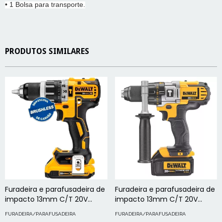
• 1 Bolsa para transporte.
PRODUTOS SIMILARES
Furadeira e parafusadeira de
Furadeira e parafusadeira de
impacto 13mm C/T 20V
impacto 13mm C/T 20V
BRUSHLESS DCD796D2
DCD985L2
FURADEIRA/PARAFUSADEIRA
FURADEIRA/PARAFUSADEIRA