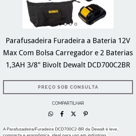
Parafusadeira Furadeira a Bateria 12V
Max Com Bolsa Carregador e 2 Baterias
1,3AH 3/8" Bivolt Dewalt DCD700C2BR
COMPARTILHAR
A Parafusadeira/Furadeira DCD700C2-BR da Dewalt é leve,
compacta e ergonômica, ideal para uso em indústrias,