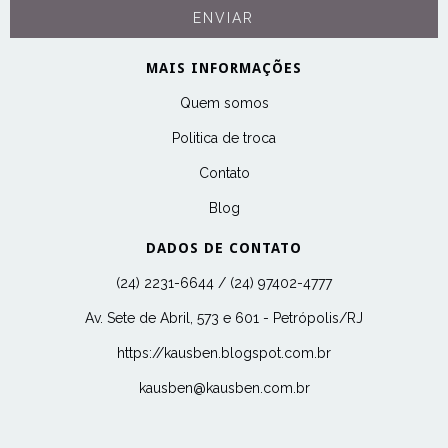
MAIS INFORMAÇÕES
Quem somos
Politica de troca
Contato
Blog
DADOS DE CONTATO
(24) 2231-6644 / (24) 97402-4777
Av. Sete de Abril, 573 e 601 - Petrópolis/RJ
https://kausben.blogspot.com.br
kausben@kausben.com.br