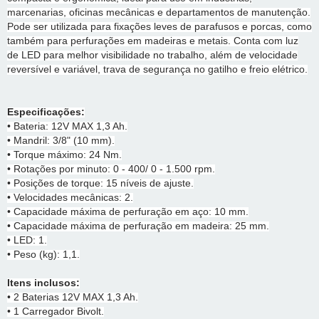
marcenarias, oficinas mecânicas e departamentos de manutenção.
Pode ser utilizada para fixações leves de parafusos e porcas, como
também para perfurações em madeiras e metais. Conta com luz
de LED para melhor visibilidade no trabalho, além de velocidade
reversível e variável, trava de segurança no gatilho e freio elétrico.
Especificações:
• Bateria: 12V MAX 1,3 Ah.
• Mandril: 3/8" (10 mm).
• Torque máximo: 24 Nm.
• Rotações por minuto: 0 - 400/ 0 - 1.500 rpm.
• Posições de torque: 15 níveis de ajuste.
• Velocidades mecânicas: 2.
• Capacidade máxima de perfuração em aço: 10 mm.
• Capacidade máxima de perfuração em madeira: 25 mm.
• LED: 1.
• Peso (kg): 1,1.
Itens inclusos:
• 2 Baterias 12V MAX 1,3 Ah.
• 1 Carregador Bivolt.