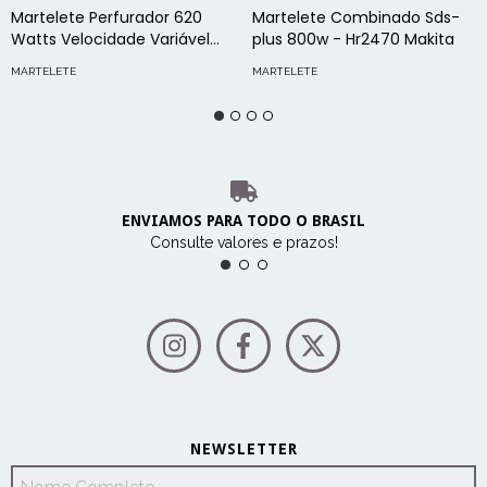
Martelete Perfurador 620
Martelete Combinado Sds-
Watts Velocidade Variável
plus 800w - Hr2470 Makita
Sds-Plus - Sthr202k - Stanley
MARTELETE
MARTELETE
(110v)
ENVIAMOS PARA TODO O BRASIL
Consulte valores e prazos!
NEWSLETTER