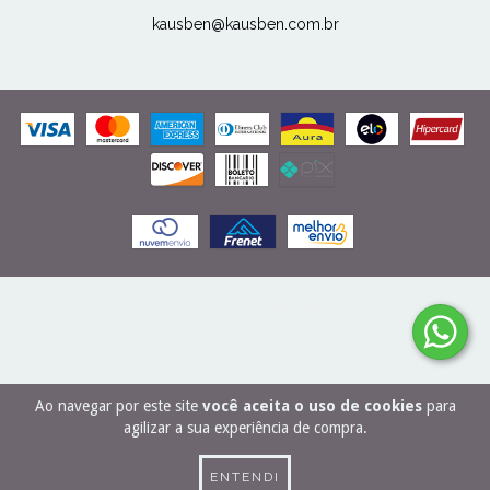
kausben@kausben.com.br
COPYRIGHT KAUSBEN - 27506989000166 - 2026. TODOS OS DIREITOS
RESERVADOS.
Ao navegar por este site
você aceita o uso de cookies
para
agilizar a sua experiência de compra.
ENTENDI