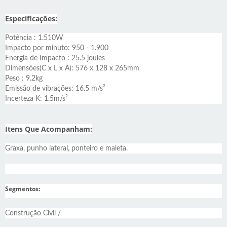
Especificações:
Potência : 1.510W
Impacto por minuto: 950 - 1.900
Energia de Impacto : 25.5 joules
Dimensões(C x L x A): 576 x 128 x 265mm
Peso : 9.2kg
Emissão de vibrações: 16.5 m/s²
Incerteza K: 1.5m/s²
Itens Que Acompanham:
Graxa, punho lateral, ponteiro e maleta.
Segmentos:
Construção Civil /