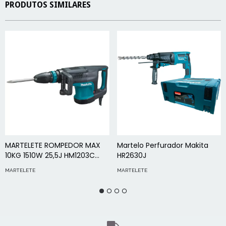
PRODUTOS SIMILARES
MARTELETE ROMPEDOR MAX
Martelo Perfurador Makita
10KG 1510W 25,5J HM1203C
HR2630J
220V MAKITA
MARTELETE
MARTELETE