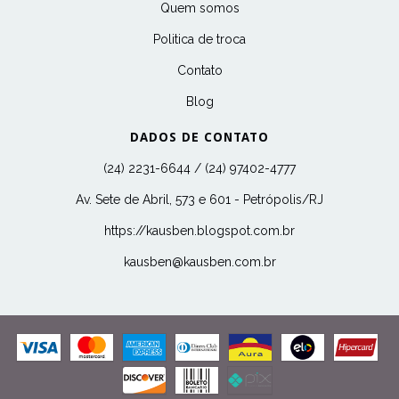
Quem somos
Politica de troca
Contato
Blog
DADOS DE CONTATO
(24) 2231-6644 / (24) 97402-4777
Av. Sete de Abril, 573 e 601 - Petrópolis/RJ
https://kausben.blogspot.com.br
kausben@kausben.com.br