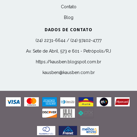
Contato
Blog
DADOS DE CONTATO
(24) 2231-6644 / (24) 97402-4777
Av. Sete de Abril, 573 e 601 - Petrópolis/RJ
https://kausben.blogspot.com.br
kausben@kausben.com.br