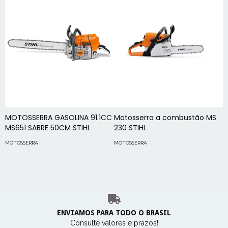
MOTOSSERRA GASOLINA 91.1CC
Motosserra a combustão MS
M
MS651 SABRE 50CM STIHL
230 STIHL
M
MOTOSSERRA
MOTOSSERRA
M
ENVIAMOS PARA TODO O BRASIL
Consulte valores e prazos!