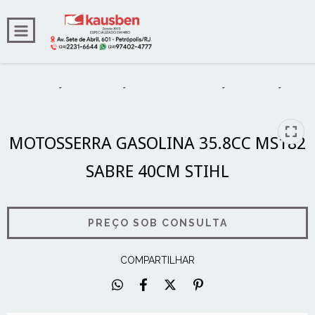
INÍCIO
Início
-
Casa e Jardim
-
Ferramentas de Jardim
-
Motosserra
-
MOTOSSERRA GASOLINA 35.8CC MS182 SABRE 40CM STIHL
MOTOSSERRA GASOLINA 35.8CC MS182
SABRE 40CM STIHL
COMPARTILHAR