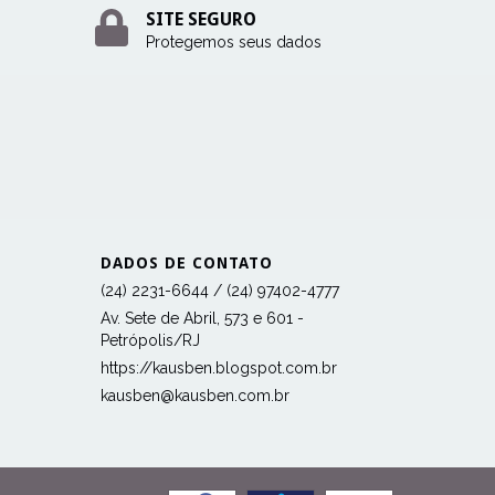
SITE SEGURO
Protegemos seus dados
DADOS DE CONTATO
(24) 2231-6644 / (24) 97402-4777
Av. Sete de Abril, 573 e 601 -
Petrópolis/RJ
https://kausben.blogspot.com.br
kausben@kausben.com.br