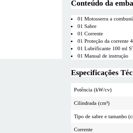
Conteúdo da emb
01 Motosserra a combus
01 Sabre
01 Corrente
01 Proteção da corrente 
01 Lubrificante 100 ml 
01 Manual de instrução
Especificações Téc
Potência (kW/cv)
Cilindrada (cm³)
Tipo de sabre e tamanho (c
Corrente