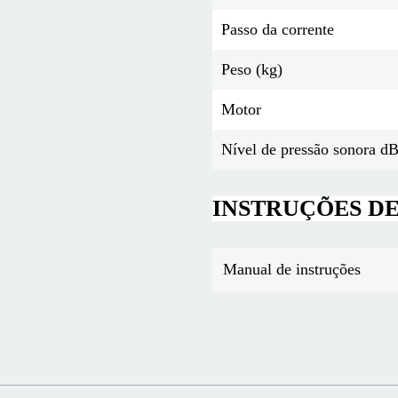
Passo da corrente
Peso (kg)
Motor
Nível de pressão sonora d
INSTRUÇÕES D
Manual de instruções