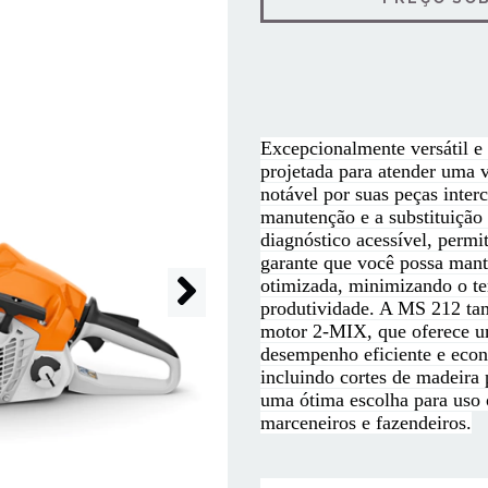
Excepcionalmente versátil e
projetada para atender uma v
notável por suas peças inter
manutenção e a substituição
diagnóstico acessível, permit
garante que você possa mant
otimizada, minimizando o t
produtividade. A MS 212 tam
motor 2-MIX, que oferece um
desempenho eficiente e econ
incluindo cortes de madeira 
uma ótima escolha para uso
marceneiros e fazendeiros.