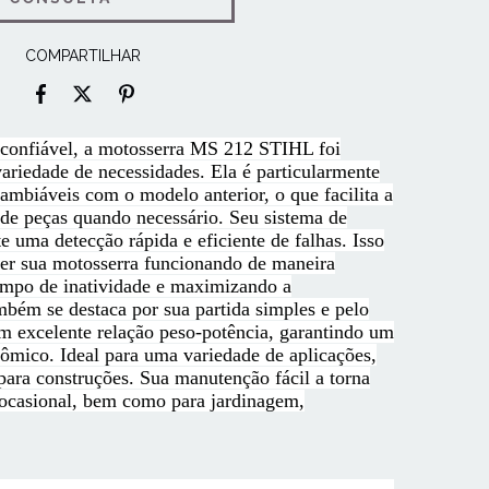
COMPARTILHAR
 confiável, a motosserra MS 212 STIHL foi
ariedade de necessidades. Ela é particularmente
cambiáveis com o modelo anterior, o que facilita a
 de peças quando necessário. Seu sistema de
e uma detecção rápida e eficiente de falhas. Isso
er sua motosserra funcionando de maneira
empo de inatividade e maximizando a
bém se destaca por sua partida simples e pelo
 excelente relação peso-potência, garantindo um
ômico. Ideal para uma variedade de aplicações,
para construções. Sua manutenção fácil a torna
 ocasional, bem como para jardinagem,