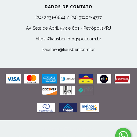
DADOS DE CONTATO
(24) 2231-6644 / (24) 97402-4777
Av. Sete de Abril, 573 e 601 - Petrópolis/RJ
https://kausben.blogspot.com.br
kausben@kausben.com.br