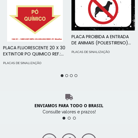
PLACA PROIBIDA A ENTRADA
DE ANIMAIS (POLIESTIRENO)
PLACA FLUORESCENTE 20 X 30
18X23 REF.: DEC46 - SINALIZE
PLACAS DE SINALIZAÇÃO
EXTINTOR PO QUIMICO REF.:
250BR - SINALIZE
PLACAS DE SINALIZAÇÃO
ENVIAMOS PARA TODO O BRASIL
Consulte valores e prazos!