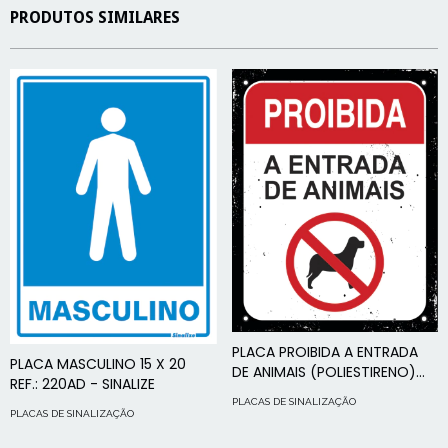
PRODUTOS SIMILARES
PLACA PROIBIDA A ENTRADA
PLACA MASCULINO 15 X 20
DE ANIMAIS (POLIESTIRENO)
REF.: 220AD - SINALIZE
18X23 REF.: DEC46 - SINALIZE
PLACAS DE SINALIZAÇÃO
PLACAS DE SINALIZAÇÃO