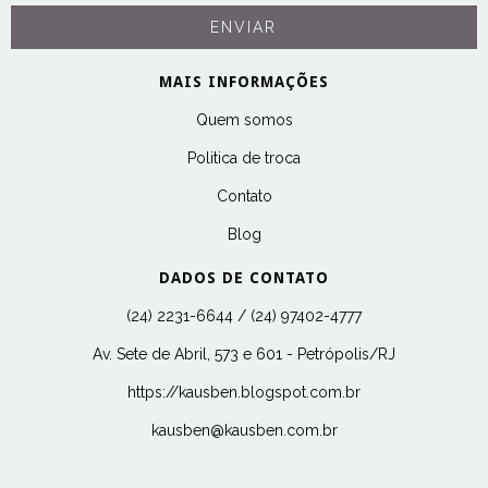
MAIS INFORMAÇÕES
Quem somos
Politica de troca
Contato
Blog
DADOS DE CONTATO
(24) 2231-6644 / (24) 97402-4777
Av. Sete de Abril, 573 e 601 - Petrópolis/RJ
https://kausben.blogspot.com.br
kausben@kausben.com.br