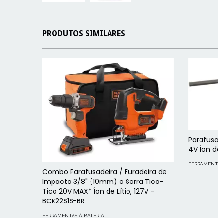
PRODUTOS SIMILARES
Parafusa
4V Íon de
FERRAMENTA
Combo Parafusadeira / Furadeira de
Impacto 3/8" (10mm) e Serra Tico-
Tico 20V MAX* Íon de Lítio, 127V -
BCK22S1S-BR
FERRAMENTAS À BATERIA