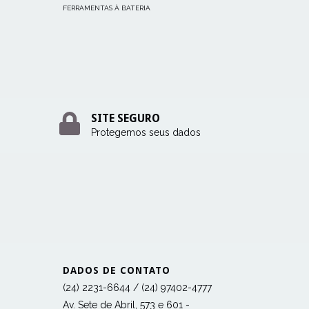
FERRAMENTAS À BATERIA
FERRAMENT
SITE SEGURO
Protegemos seus dados
DADOS DE CONTATO
(24) 2231-6644 / (24) 97402-4777
Av. Sete de Abril, 573 e 601 -