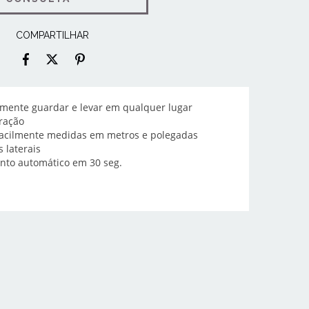
COMPARTILHAR
lmente guardar e levar em qualquer lugar
ração
acilmente medidas em metros e polegadas
 laterais
ento automático em 30 seg.