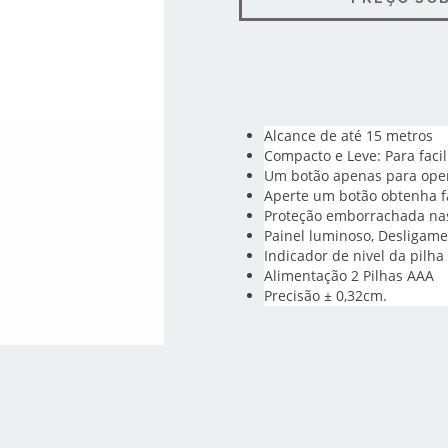
Alcance de até 15 metros
Compacto e Leve: Para faci
Um botão apenas para ope
Aperte um botão obtenha f
Proteção emborrachada nas
Painel luminoso, Desligam
Indicador de nivel da pilha
Alimentação 2 Pilhas AAA
Precisão ± 0,32cm.