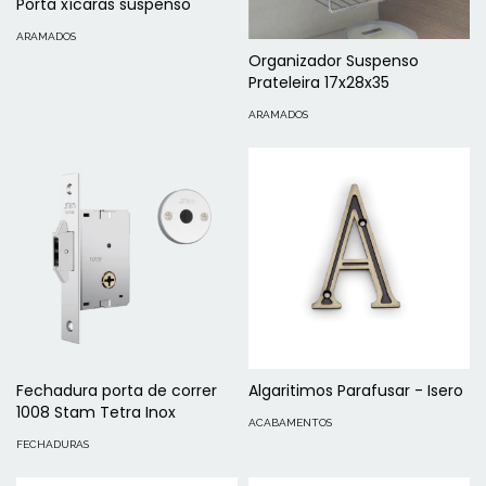
Porta xícaras suspenso
ARAMADOS
Organizador Suspenso
Prateleira 17x28x35
ARAMADOS
Fechadura porta de correr
Algaritimos Parafusar - Isero
1008 Stam Tetra Inox
ACABAMENTOS
FECHADURAS