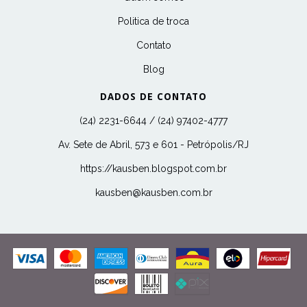
Politica de troca
Contato
Blog
DADOS DE CONTATO
(24) 2231-6644 / (24) 97402-4777
Av. Sete de Abril, 573 e 601 - Petrópolis/RJ
https://kausben.blogspot.com.br
kausben@kausben.com.br