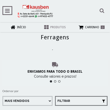
0
INÍCIO
PRODUTOS
CARRINHO
Ferragens
Início
-
Ferragens
ENVIAMOS PARA TODO O BRASIL
Consulte valores e prazos!
Ordenar por
FILTRAR