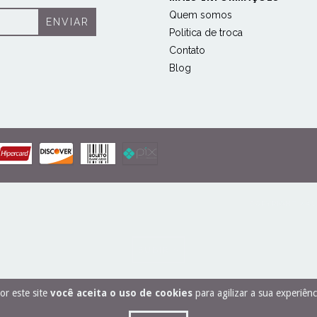
Quem somos
Politica de troca
Contato
Blog
COPYRIGHT KAUSB
SUBIR ^
or este site
você aceita o uso de cookies
para agilizar a sua experiên