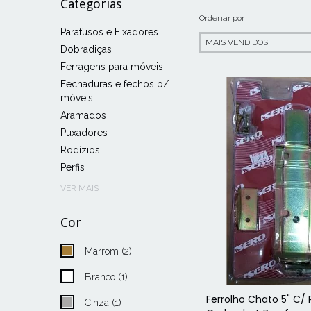
Categorias
Ordenar por
Parafusos e Fixadores
Dobradiças
Ferragens para móveis
Fechaduras e fechos p/
móveis
Aramados
Puxadores
Rodízios
Perfis
VER MAIS
Cor
Marrom (2)
Branco (1)
Ferrolho Chato 5" C/ 
Cinza (1)