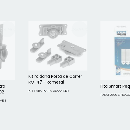
ESGOTADO
ESGOTADO
Kit roldana Porta de Correr
RO-47 - Rometal
tra
Fita Smart Pe
02
KIT PARA PORTA DE CORRER
PARAFUSOS E FIXAD
VEIS