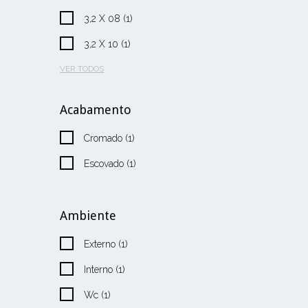
3,2 X 08 (1)
3,2 X 10 (1)
VER TODOS
Acabamento
Cromado (1)
Escovado (1)
Ambiente
Externo (1)
Interno (1)
Wc (1)