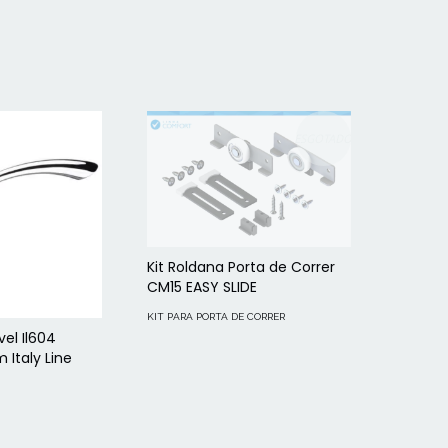
ESGOTADO
Kit Roldana Porta de Correr
CM15 EASY SLIDE
KIT PARA PORTA DE CORRER
el Il604
Italy Line