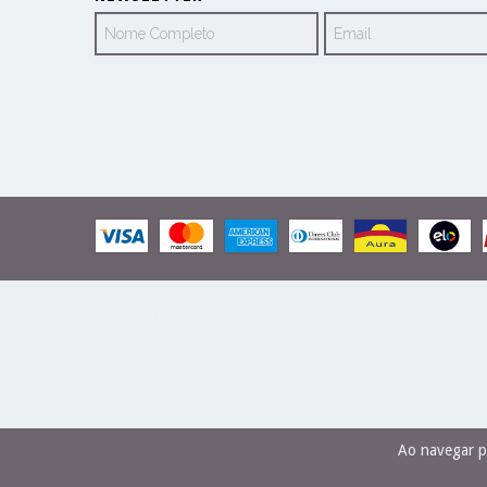
Ao navegar p