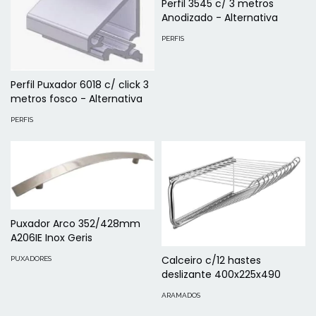
Perfil 3545 c/ 3 metros
Anodizado - Alternativa
PERFIS
Perfil Puxador 6018 c/ click 3
metros fosco - Alternativa
PERFIS
Puxador Arco 352/428mm
A206IE Inox Geris
Calceiro c/12 hastes
PUXADORES
deslizante 400x225x490
ARAMADOS