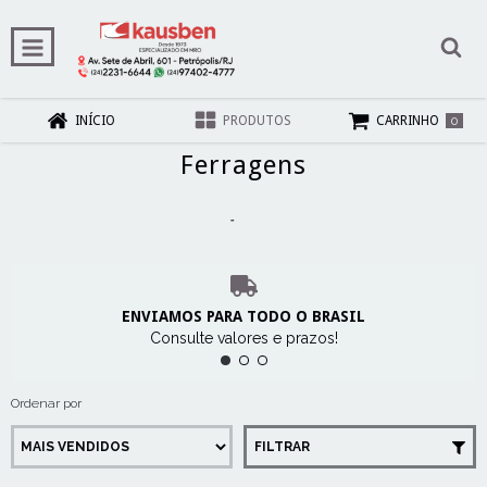
0
INÍCIO
PRODUTOS
CARRINHO
Ferragens
Início
-
Ferragens
ENVIAMOS PARA TODO O BRASIL
Consulte valores e prazos!
Ordenar por
FILTRAR