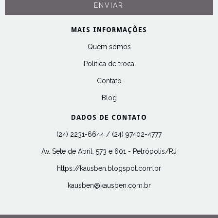
MAIS INFORMAÇÕES
Quem somos
Politica de troca
Contato
Blog
DADOS DE CONTATO
(24) 2231-6644 / (24) 97402-4777
Av. Sete de Abril, 573 e 601 - Petrópolis/RJ
https://kausben.blogspot.com.br
kausben@kausben.com.br