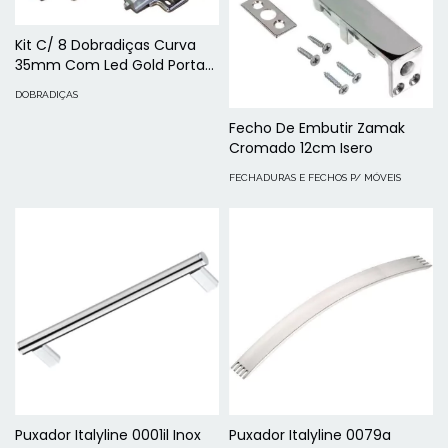
Kit C/ 8 Dobradiças Curva
35mm Com Led Gold Porta
Moveis
DOBRADIÇAS
Fecho De Embutir Zamak
Cromado 12cm Isero
FECHADURAS E FECHOS P/ MÓVEIS
Puxador Italyline 0001il Inox
Puxador Italyline 0079a