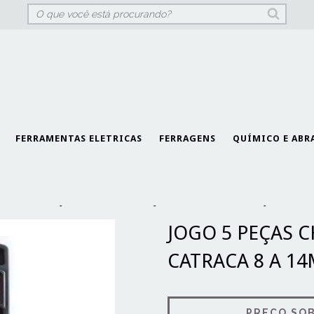
FERRAMENTAS ELETRICAS
FERRAGENS
QUÍMICO E ABR
e Ferramentas
-
Ferramentas Manuais
-
Ferramentas Automotivas
-
JOGO 5 PE
JOGO 5 PEÇAS C
CATRACA 8 A 14