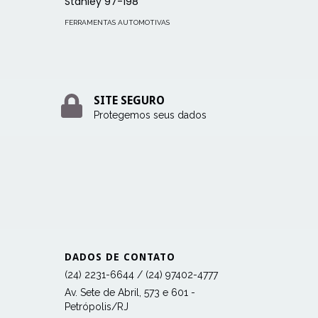
Stanley 97-198
FERRAMENTAS AUTOMOTIVAS
SITE SEGURO
Protegemos seus dados
DADOS DE CONTATO
(24) 2231-6644 / (24) 97402-4777
Av. Sete de Abril, 573 e 601 -
Petrópolis/RJ