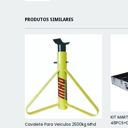
PRODUTOS SIMILARES
KIT MAR
48PCS+D
Cavalete Para Veiculos 2500kg Mhd