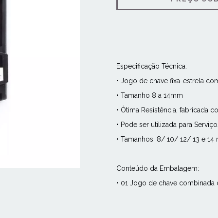
Especificação Técnica:
• Jogo de chave fixa-estrela co
• Tamanho 8 a 14mm
• Ótima Resistência, fabricada
• Pode ser utilizada para Serviç
• Tamanhos: 8/ 10/ 12/ 13 e 1
Conteúdo d
• 01 Jogo de chave combinada 