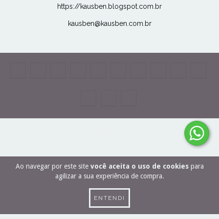
https://kausben.blogspot.com.br
kausben@kausben.com.br
COPYRIGHT KAUSBEN - 27506989000166 - 2026. TODOS OS DIREITOS
RESERVADOS.
Ao navegar por este site
você aceita o uso de cookies
para
agilizar a sua experiência de compra.
ENTENDI