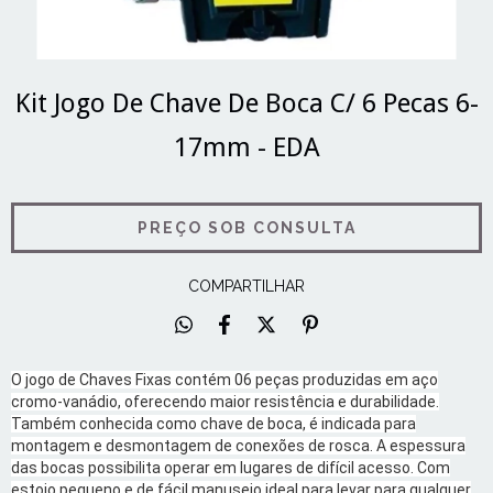
Kit Jogo De Chave De Boca C/ 6 Pecas 6-
17mm - EDA
COMPARTILHAR
O jogo de Chaves Fixas contém 06 peças produzidas em aço
cromo-vanádio, oferecendo maior resistência e durabilidade.
Também conhecida como chave de boca, é indicada para
montagem e desmontagem de conexões de rosca. A espessura
das bocas possibilita operar em lugares de difícil acesso. Com
estojo pequeno e de fácil manuseio ideal para levar para qualquer