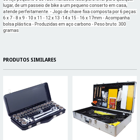
lugar, de um passeio de bike a um pequeno conserto em casa,
atende perfeitamente. - Jogo de chave fixa composta por 6 peças:
6 x 7 - 8 x 9 - 10 x 11 - 12 x 13 -14 x 15 - 16 x 17mm - Acompanha
bolsa plástica - Produzidas em aço carbono - Peso bruto: 300
gramas
PRODUTOS SIMILARES