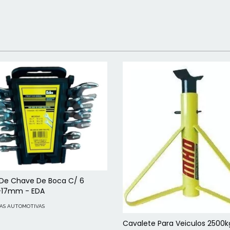
 De Chave De Boca C/ 6
-17mm - EDA
AS AUTOMOTIVAS
Cavalete Para Veiculos 2500