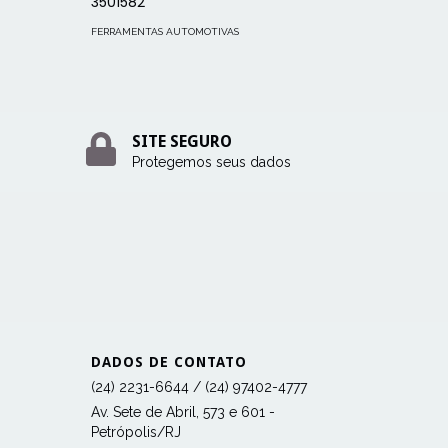
3501582
FERRAMENTAS AUTOMOTIVAS
SITE SEGURO
Protegemos seus dados
DADOS DE CONTATO
(24) 2231-6644 / (24) 97402-4777
Av. Sete de Abril, 573 e 601 -
Petrópolis/RJ