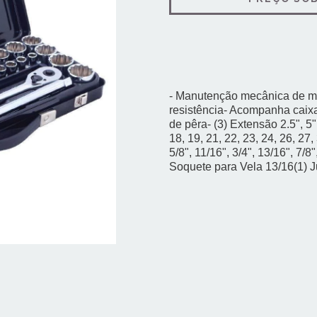
- Manutenção mecânica de mo
resistência- Acompanha caix
de pêra- (3) Extensão 2.5", 5"
18, 19, 21, 22, 23, 24, 26, 27
5/8", 11/16", 3/4", 13/16", 7/8"
Soquete para Vela 13/16(1) J