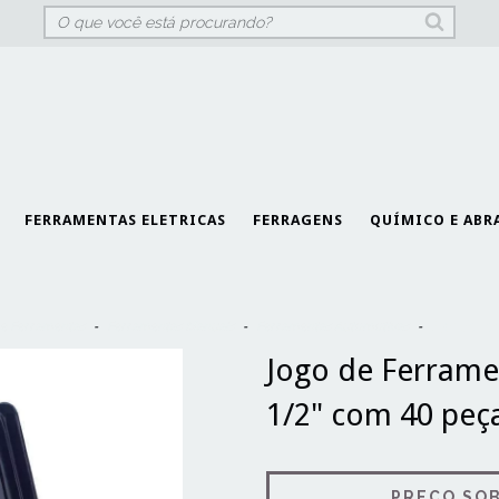
FERRAMENTAS ELETRICAS
FERRAGENS
QUÍMICO E ABR
e Ferramentas
-
Ferramentas Manuais
-
Ferramentas Automotivas
-
Jogo de Fe
Jogo de Ferrame
1/2" com 40 peça