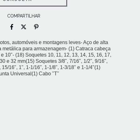
COMPARTILHAR
tos, automóveis e montagens leves- Aço de alta
a metálica para armazenagem- (1) Catraca cabeça
 e 10"- (18) Soquetes 10, 11, 12, 13, 14, 15, 16, 17,
, 30 e 32 mm(15) Soquetes 3/8", 7/16", 1/2", 9/16",
, 15/16", 1", 1-1/16", 1-1/8", 1-3/18" e 1-1/4"(1)
unta Universal(1) Cabo "T"