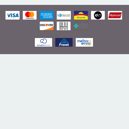
COPYRIGHT KAUSBEN - 27506989000166 - 2026. TODOS OS DIREITOS
RESERVADOS.