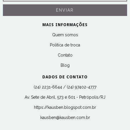
MAIS INFORMAÇÕES
Quem somos
Politica de troca
Contato
Blog
DADOS DE CONTATO
(24) 2231-6644 / (24) 97402-4777
Av. Sete de Abril, 573 e 601 - Petrópolis/RJ
https://kausben.blogspot.com.br
kausben@kausben.com.br