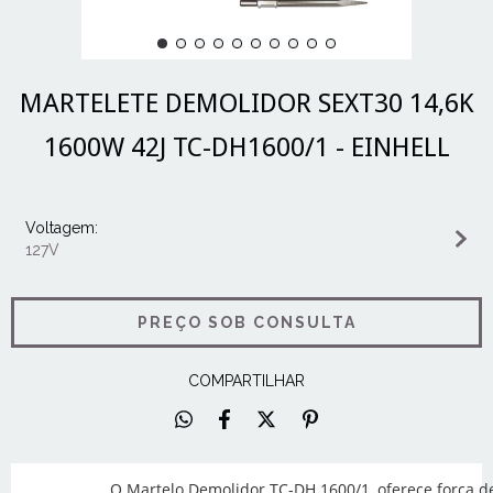
MARTELETE DEMOLIDOR SEXT30 14,6K
1600W 42J TC-DH1600/1 - EINHELL
Voltagem:
127V
COMPARTILHAR
O Martelo Demolidor TC-DH 1600/1, oferece força 