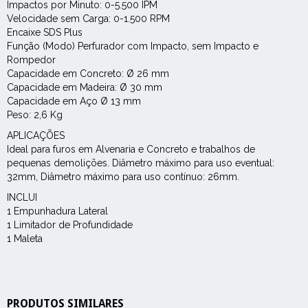
Impactos por Minuto: 0-5.500 IPM
Velocidade sem Carga: 0-1.500 RPM
Encaixe SDS Plus
Função (Modo) Perfurador com Impacto, sem Impacto e
Rompedor
Capacidade em Concreto: Ø 26 mm
Capacidade em Madeira: Ø 30 mm
Capacidade em Aço Ø 13 mm
Peso: 2,6 Kg
APLICAÇÕES
Ideal para furos em Alvenaria e Concreto e trabalhos de
pequenas demolições. Diâmetro máximo para uso eventual:
32mm, Diâmetro máximo para uso contínuo: 26mm.
INCLUI
1 Empunhadura Lateral
1 Limitador de Profundidade
1 Maleta
PRODUTOS SIMILARES