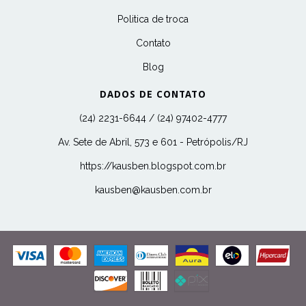
Politica de troca
Contato
Blog
DADOS DE CONTATO
(24) 2231-6644 / (24) 97402-4777
Av. Sete de Abril, 573 e 601 - Petrópolis/RJ
https://kausben.blogspot.com.br
kausben@kausben.com.br