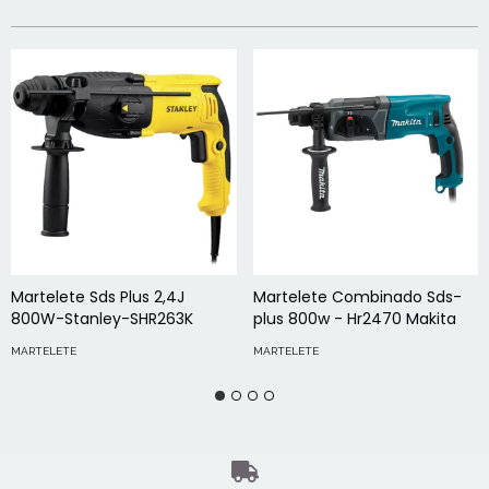
Martelete Sds Plus 2,4J
Martelete Combinado Sds-
800W-Stanley-SHR263K
plus 800w - Hr2470 Makita
MARTELETE
MARTELETE