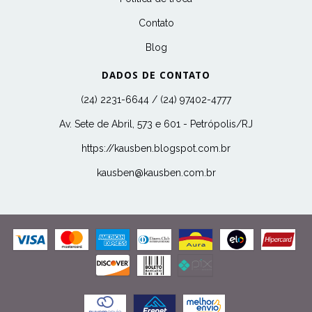
Contato
Blog
DADOS DE CONTATO
(24) 2231-6644 / (24) 97402-4777
Av. Sete de Abril, 573 e 601 - Petrópolis/RJ
https://kausben.blogspot.com.br
kausben@kausben.com.br