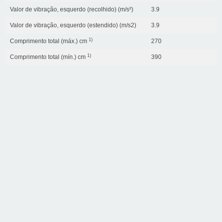
Valor de vibração, esquerdo (recolhido) (m/s²)
3.9
Valor de vibração, esquerdo (estendido) (m/s2)
3.9
1)
Comprimento total (máx.) cm
270
1)
Comprimento total (mín.) cm
390