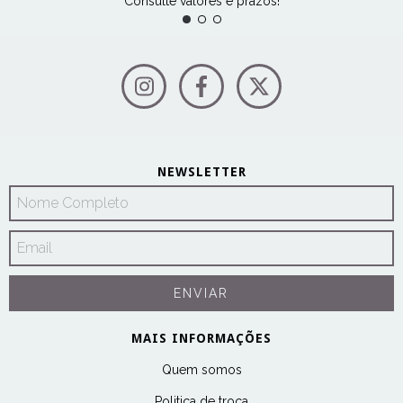
Consulte valores e prazos!
NEWSLETTER
MAIS INFORMAÇÕES
Quem somos
Politica de troca