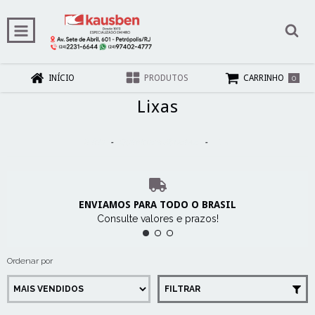
0
INÍCIO
PRODUTOS
CARRINHO
Lixas
Início
-
Químicos e Abrasivos
-
Lixas
ENVIAMOS PARA TODO O BRASIL
Consulte valores e prazos!
Ordenar por
FILTRAR