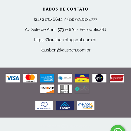
DADOS DE CONTATO
(24) 2231-6644 / (24) 97402-4777
Av. Sete de Abril, 573 e 601 - Petrópolis/RJ
https://kausben.blogspot.com.br
kausben@kausben.com.br