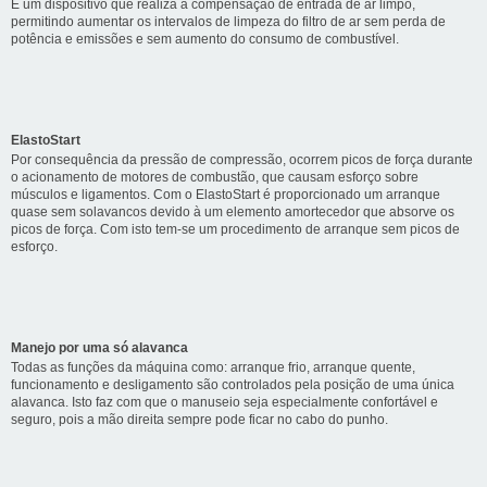
É um dispositivo que realiza a compensação de entrada de ar limpo,
permitindo aumentar os intervalos de limpeza do filtro de ar sem perda de
potência e emissões e sem aumento do consumo de combustível.
ElastoStart
Por consequência da pressão de compressão, ocorrem picos de força durante
o acionamento de motores de combustão, que causam esforço sobre
músculos e ligamentos. Com o ElastoStart é proporcionado um arranque
quase sem solavancos devido à um elemento amortecedor que absorve os
picos de força. Com isto tem-se um procedimento de arranque sem picos de
esforço.
Manejo por uma só alavanca
Todas as funções da máquina como: arranque frio, arranque quente,
funcionamento e desligamento são controlados pela posição de uma única
alavanca. Isto faz com que o manuseio seja especialmente confortável e
seguro, pois a mão direita sempre pode ficar no cabo do punho.