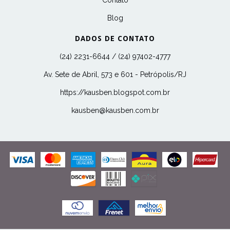
Blog
DADOS DE CONTATO
(24) 2231-6644 / (24) 97402-4777
Av. Sete de Abril, 573 e 601 - Petrópolis/RJ
https://kausben.blogspot.com.br
kausben@kausben.com.br