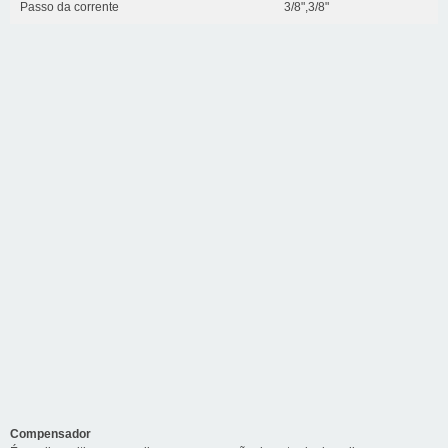
Passo da corrente
3/8",3/8"
Compensador