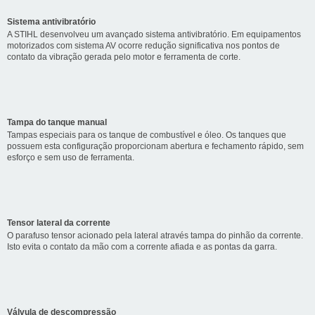
Sistema antivibratório
A STIHL desenvolveu um avançado sistema antivibratório. Em equipamentos
motorizados com sistema AV ocorre redução significativa nos pontos de
contato da vibração gerada pelo motor e ferramenta de corte.
Tampa do tanque manual
Tampas especiais para os tanque de combustível e óleo. Os tanques que
possuem esta configuração proporcionam abertura e fechamento rápido, sem
esforço e sem uso de ferramenta.
Tensor lateral da corrente
O parafuso tensor acionado pela lateral através tampa do pinhão da corrente.
Isto evita o contato da mão com a corrente afiada e as pontas da garra.
Válvula de descompressão