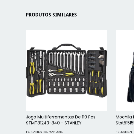
PRODUTOS SIMILARES
Jogo Multiferramentas De 110 Pcs
Mochila 
STMT81243-840 - STANLEY
Stst5151
FERRAMENTAS MANUAIS
FERRAMENT