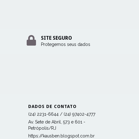
SITE SEGURO
Protegemos seus dados
DADOS DE CONTATO
(24) 2231-6644 / (24) 97402-4777
Av. Sete de Abril, 573 e 601 -
Petrópolis/RJ
https://kausben.blogspot.com.br