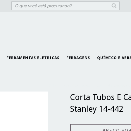
FERRAMENTAS ELETRICAS
FERRAGENS
QUÍMICO E ABR
Início
-
Máquinas e Ferramentas
-
Ferramentas M
Corta Tubos E C
Stanley 14-442