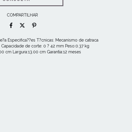
COMPARTILHAR
pe?a Especifica??es T?cnicas: Mecanismo de catraca
o Capacidade de corte: 0 ? 42 mm Peso:0.37 kg
.00 cm Largura:13.00 cm Garantia:12 meses