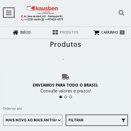
0
INÍCIO
PRODUTOS
CARRINHO
Produtos
Início
-
Produtos
ENVIAMOS PARA TODO O BRASIL
Consulte valores e prazos!
Ordenar por
FILTRAR