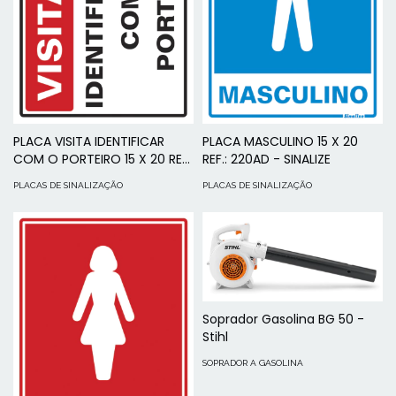
PLACA VISITA IDENTIFICAR
PLACA MASCULINO 15 X 20
COM O PORTEIRO 15 X 20 REF.:
REF.: 220AD - SINALIZE
220BM - SINALIZE
PLACAS DE SINALIZAÇÃO
PLACAS DE SINALIZAÇÃO
Soprador Gasolina BG 50 -
Stihl
SOPRADOR A GASOLINA