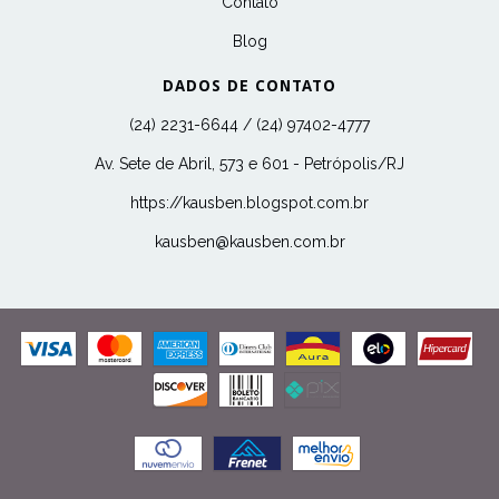
Contato
Blog
DADOS DE CONTATO
(24) 2231-6644 / (24) 97402-4777
Av. Sete de Abril, 573 e 601 - Petrópolis/RJ
https://kausben.blogspot.com.br
kausben@kausben.com.br