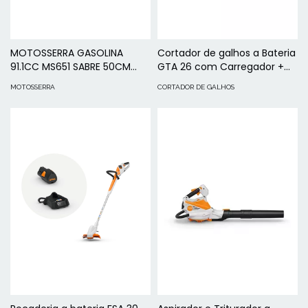
MOTOSSERRA GASOLINA
Cortador de galhos a Bateria
91.1CC MS651 SABRE 50CM
GTA 26 com Carregador +
STIHL
Bateria STIHL
MOTOSSERRA
CORTADOR DE GALHOS