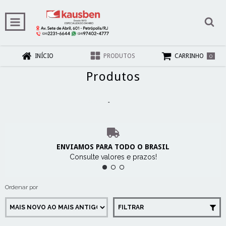
0
INÍCIO
PRODUTOS
CARRINHO
Produtos
Início
-
Produtos
ENVIAMOS PARA TODO O BRASIL
Consulte valores e prazos!
Ordenar por
FILTRAR