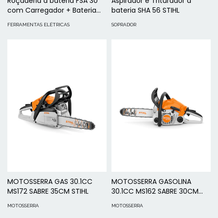
Roçaderia a bateria FSA 30
Aspirador e Triturador a
com Carregador + Bateria
bateria SHA 56 STIHL
STIHL
FERRAMENTAS ELÉTRICAS
SOPRADOR
MOTOSSERRA GAS 30.1CC
MOTOSSERRA GASOLINA
MS172 SABRE 35CM STIHL
30.1CC MS162 SABRE 30CM
STIHL
MOTOSSERRA
MOTOSSERRA