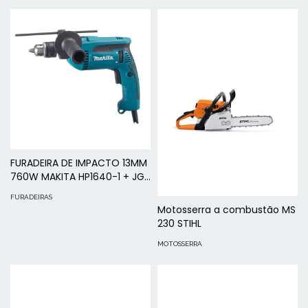
FURADEIRA DE IMPACTO 13MM
760W MAKITA HP1640-1 + JG
05 BROCAS
FURADEIRAS
Motosserra a combustão MS
230 STIHL
MOTOSSERRA