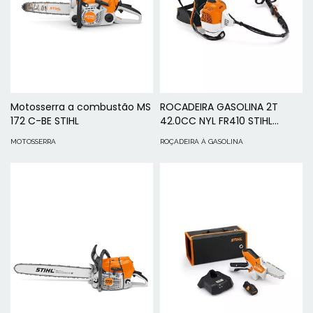
Motosserra a combustão MS
ROCADEIRA GASOLINA 2T
172 C-BE STIHL
42.0CC NYL FR410 STIHL
COSTAL
MOTOSSERRA
ROÇADEIRA À GASOLINA