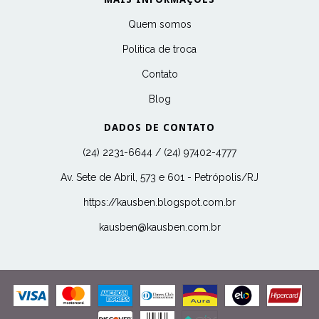
Quem somos
Politica de troca
Contato
Blog
DADOS DE CONTATO
(24) 2231-6644 / (24) 97402-4777
Av. Sete de Abril, 573 e 601 - Petrópolis/RJ
https://kausben.blogspot.com.br
kausben@kausben.com.br